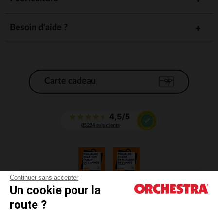
Besoin d'aide ?
Carte cadeau
Continuer sans accepter
Un cookie pour la
CGV
route ?
CGU
Mentions légales