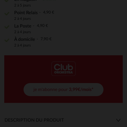
2 à 5 jours
4,90 €
Point Relais
2 à 4 jours
4,90 €
La Poste
2 à 4 jours
7,90 €
À domicile
2 à 4 jours
je m'abonne pour
3,99€/mois*
DESCRIPTION DU PRODUIT