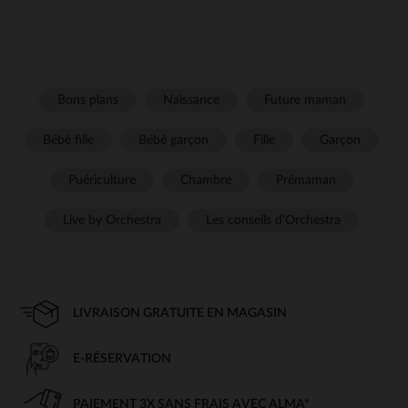
Bons plans
Naissance
Future maman
Bébé fille
Bébé garçon
Fille
Garçon
Puériculture
Chambre
Prémaman
Live by Orchestra
Les conseils d'Orchestra
LIVRAISON GRATUITE EN MAGASIN
E-RÉSERVATION
PAIEMENT 3X SANS FRAIS AVEC ALMA*