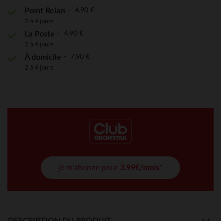
4,90 €
Point Relais
2 à 4 jours
4,90 €
La Poste
2 à 4 jours
7,90 €
À domicile
2 à 4 jours
je m'abonne pour
3,99€/mois*
DESCRIPTION DU PRODUIT