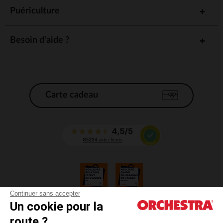
Puériculture
Besoin d'aide ?
Carte cadeau
Continuer sans accepter
Un cookie pour la
CGV
route ?
CGU