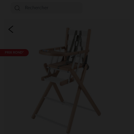
PRIX ROND*