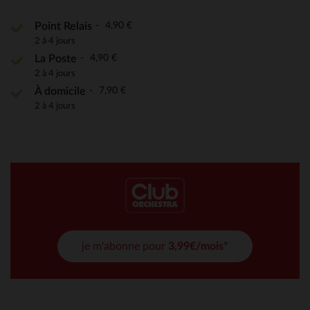
4,90 €
Point Relais
2 à 4 jours
4,90 €
La Poste
2 à 4 jours
7,90 €
À domicile
2 à 4 jours
je m'abonne pour
3,99€/mois*