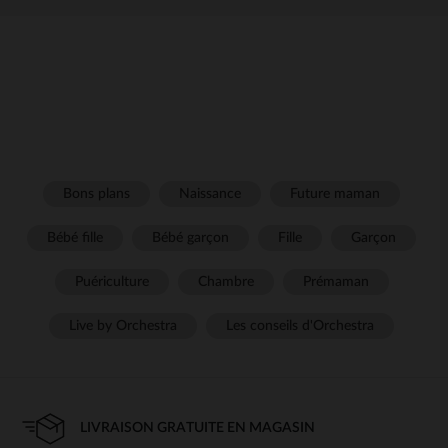
Bons plans
Naissance
Future maman
Bébé fille
Bébé garçon
Fille
Garçon
Puériculture
Chambre
Prémaman
Live by Orchestra
Les conseils d'Orchestra
LIVRAISON GRATUITE EN MAGASIN