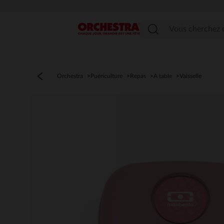
Menu
Orchestra
Puériculture
Repas
A table
Vaisselle