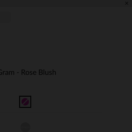
×
Gram - Rose Blush
Unique