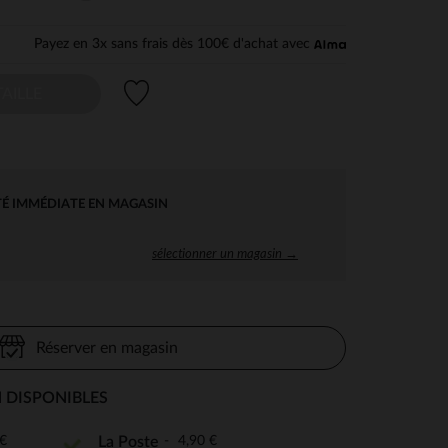
Payez en 3x sans frais dès 100€ d'achat avec
Liste de souhaits
AILLE
TÉ IMMÉDIATE EN MAGASIN
sélectionner un magasin →
Réserver en magasin
 DISPONIBLES
€
4,90 €
La Poste