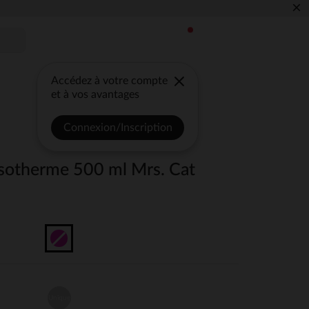
×
Accédez à votre compte
et à vos avantages
Connexion/Inscription
 isotherme 500 ml Mrs. Cat
Unique