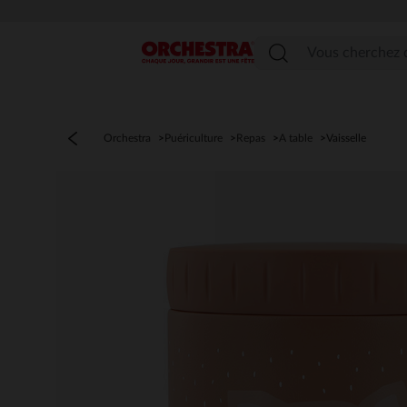
Menu
Orchestra
Puériculture
Repas
A table
Vaisselle