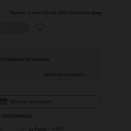
Payez en 3x sans frais dès 100€ d'achat avec
Liste de souhaits
AILLE
TÉ IMMÉDIATE EN MAGASIN
sélectionner un magasin →
Réserver en magasin
 DISPONIBLES
€
4,90 €
La Poste