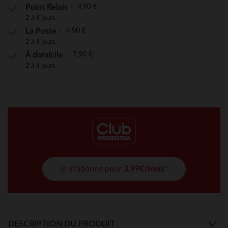
4,90 €
Point Relais
2 à 4 jours
4,90 €
La Poste
2 à 4 jours
7,90 €
À domicile
2 à 4 jours
je m'abonne pour
3,99€/mois*
DESCRIPTION DU PRODUIT