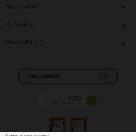
Nos services
Puériculture
Besoin d'aide ?
Carte cadeau