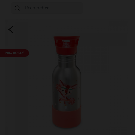
PRIX ROND*