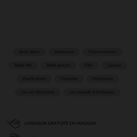
Bons plans
Naissance
Future maman
Bébé fille
Bébé garçon
Fille
Garçon
Puériculture
Chambre
Prémaman
Live by Orchestra
Les conseils d'Orchestra
LIVRAISON GRATUITE EN MAGASIN