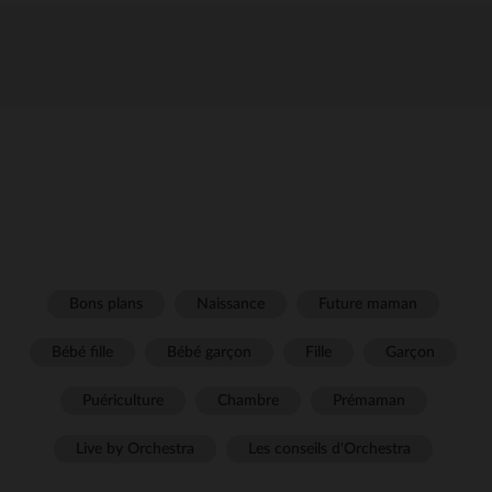
Bons plans
Naissance
Future maman
Bébé fille
Bébé garçon
Fille
Garçon
Puériculture
Chambre
Prémaman
Live by Orchestra
Les conseils d'Orchestra