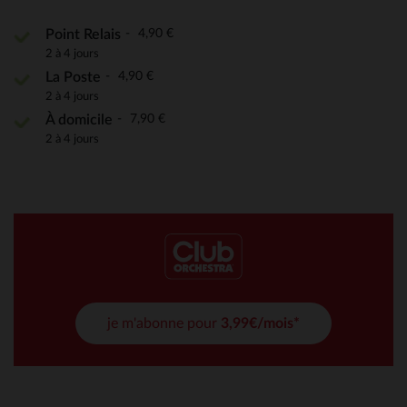
4,90 €
Point Relais
2 à 4 jours
4,90 €
La Poste
2 à 4 jours
7,90 €
À domicile
2 à 4 jours
je m'abonne pour
3,99€/mois*