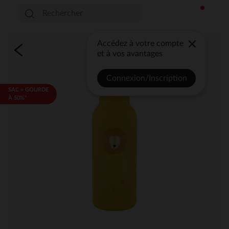
Accédez à votre compte
et à vos avantages
Connexion/Inscription
SAC = GOURDE
À 50%*