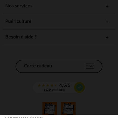
Nos services
Puériculture
Besoin d'aide ?
Carte cadeau