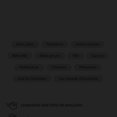
Bons plans
Naissance
Future maman
Bébé fille
Bébé garçon
Fille
Garçon
Puériculture
Chambre
Prémaman
Live by Orchestra
Les conseils d'Orchestra
LIVRAISON GRATUITE EN MAGASIN