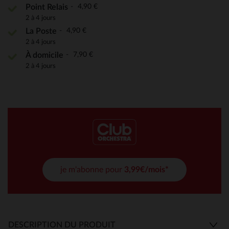
4,90 €
Point Relais
2 à 4 jours
4,90 €
La Poste
2 à 4 jours
7,90 €
À domicile
2 à 4 jours
je m'abonne pour
3,99€/mois*
DESCRIPTION DU PRODUIT