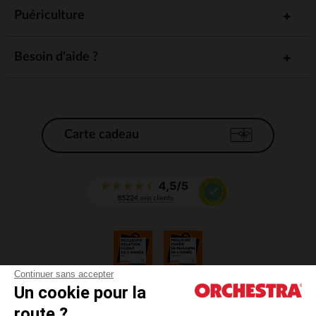
Puériculture
Besoin d'aide ?
Carte cadeau
Continuer sans accepter
Un cookie pour la
CGV
route ?
CGU