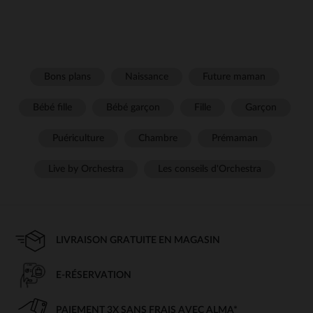
Bons plans
Naissance
Future maman
Bébé fille
Bébé garçon
Fille
Garçon
Puériculture
Chambre
Prémaman
Live by Orchestra
Les conseils d'Orchestra
LIVRAISON GRATUITE EN MAGASIN
E-RÉSERVATION
PAIEMENT 3X SANS FRAIS AVEC ALMA*