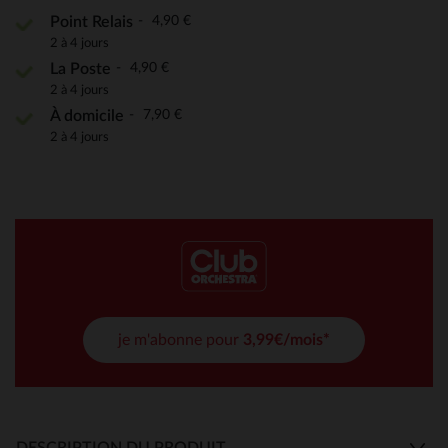
4,90 €
Point Relais
2 à 4 jours
4,90 €
La Poste
2 à 4 jours
7,90 €
À domicile
2 à 4 jours
je m'abonne pour
3,99€/mois*
DESCRIPTION DU PRODUIT