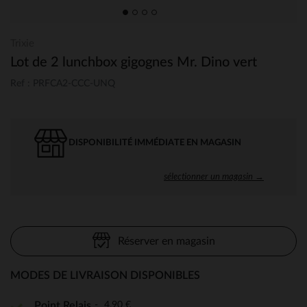
Trixie
Lot de 2 lunchbox gigognes Mr. Dino vert
Ref : PRFCA2-CCC-UNQ
DISPONIBILITÉ IMMÉDIATE EN MAGASIN
sélectionner un magasin →
Réserver en magasin
MODES DE LIVRAISON DISPONIBLES
4,90 €
Point Relais