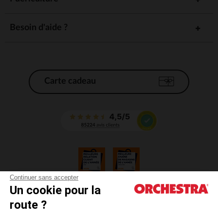
Besoin d'aide ?
Carte cadeau
Continuer sans accepter
Un cookie pour la
CGV
route ?
CGU
Mentions légales