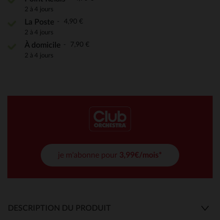
2 à 4 jours
4,90 €
La Poste
2 à 4 jours
7,90 €
À domicile
2 à 4 jours
je m'abonne pour
3,99€/mois*
DESCRIPTION DU PRODUIT