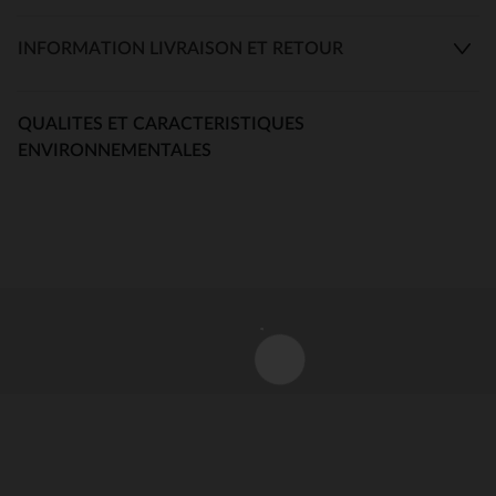
INFORMATION LIVRAISON ET RETOUR
QUALITES ET CARACTERISTIQUES
ENVIRONNEMENTALES