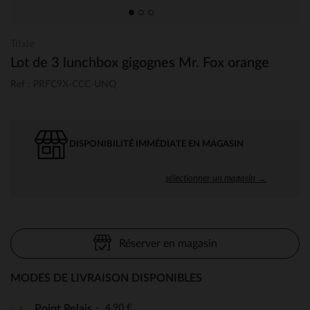
Trixie
Lot de 3 lunchbox gigognes Mr. Fox orange
Ref : PRFC9X-CCC-UNQ
DISPONIBILITÉ IMMÉDIATE EN MAGASIN
sélectionner un magasin →
Réserver en magasin
MODES DE LIVRAISON DISPONIBLES
4,90 €
Point Relais