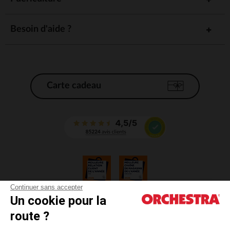
Besoin d'aide ?
Carte cadeau
Continuer sans accepter
Un cookie pour la
CGV
route ?
CGU
Mentions légales