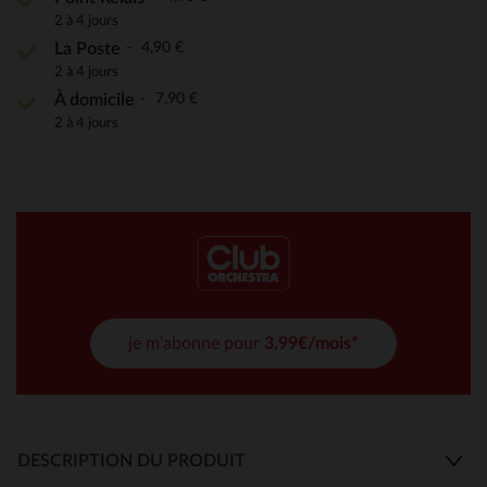
2 à 4 jours
4,90 €
La Poste
2 à 4 jours
7,90 €
À domicile
2 à 4 jours
je m'abonne pour
3,99€/mois*
DESCRIPTION DU PRODUIT