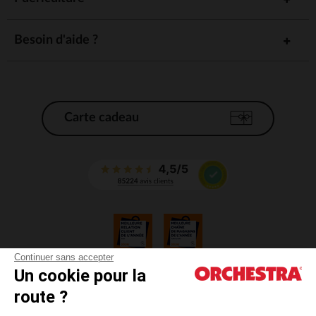
Besoin d'aide ?
Carte cadeau
Continuer sans accepter
Un cookie pour la
CGV
route ?
CGU
Mentions légales