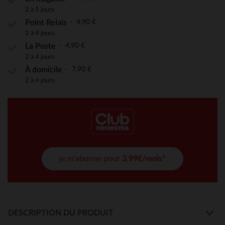
2 à 5 jours
4,90 €
Point Relais
2 à 4 jours
4,90 €
La Poste
2 à 4 jours
7,90 €
À domicile
2 à 4 jours
je m'abonne pour
3,99€/mois*
DESCRIPTION DU PRODUIT