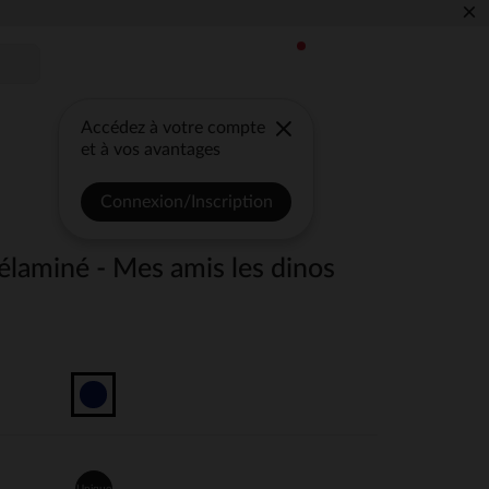
×
Accédez à votre compte
et à vos avantages
Connexion/Inscription
laminé - Mes amis les dinos
Unique