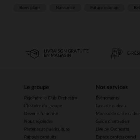
Bons plans
Naissance
Future maman
Béb
LIVRAISON GRATUITE
E-RÉ
EN MAGASIN
Le groupe
Nos services
Rejoindre le Club Orchestra
Évènements
L’histoire du groupe
La carte cadeau
Devenir franchisé
Mon solde carte cadea
Nous rejoindre
Guide d'entretien
Partenariat puériculture
Live by Orchestra
Rappels produits
Espace professionnel