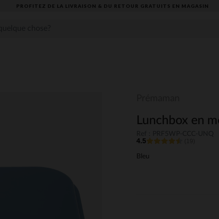
PROFITEZ DE LA LIVRAISON & DU RETOUR GRATUITS EN MAGASIN​
Prémaman
Lunchbox en mé
Ref : PRF5WP-CCC-UNQ
4.5
(19)
Bleu