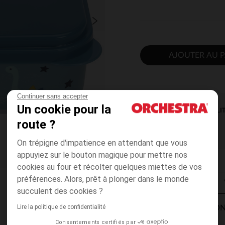
AJOUTER AU P
Continuer sans accepter
Un cookie pour la
DISPONIBILI
route ?
On trépigne d'impatience en attendant que vous
appuyiez sur le bouton magique pour mettre nos
cookies au four et récolter quelques miettes de vos
préférences. Alors, prêt à plonger dans le monde
succulent des cookies ?
Lire la politique de confidentialité
MODES DE LIVRAISON
Consentements certifiés par