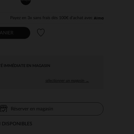
Payez en 3x sans frais dès 100€ d'achat avec
Liste de souhaits
ANIER
TÉ IMMÉDIATE EN MAGASIN
sélectionner un magasin →
Réserver en magasin
 DISPONIBLES