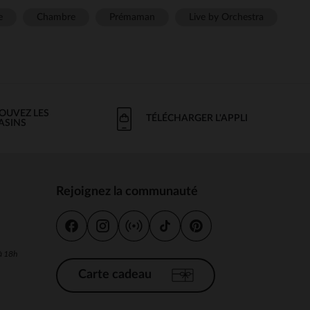
e
Chambre
Prémaman
Live by Orchestra
OUVEZ LES
TÉLÉCHARGER L'APPLI
ASINS
Rejoignez la communauté
s
 à 18h
Carte cadeau