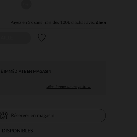
Unique
Payez en 3x sans frais dès 100€ d'achat avec
Liste de souhaits
AILLE
TÉ IMMÉDIATE EN MAGASIN
sélectionner un magasin →
Réserver en magasin
 DISPONIBLES