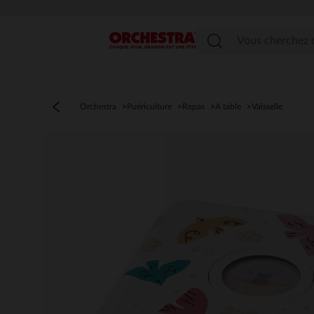
Menu
Orchestra
Puériculture
Repas
A table
Vaisselle