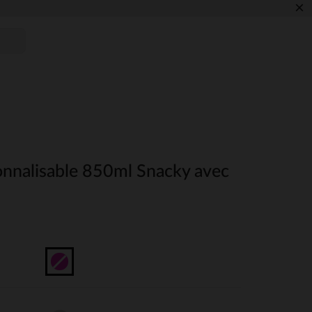
×
nnalisable 850ml Snacky avec