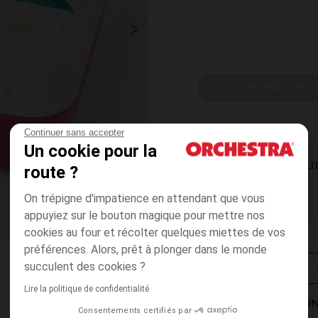
CHOISIR UNE T
Continuer sans accepter
Un cookie pour la
DISPONIBILI
route ?
On trépigne d'impatience en attendant que vous
appuyiez sur le bouton magique pour mettre nos
cookies au four et récolter quelques miettes de vos
préférences. Alors, prêt à plonger dans le monde
succulent des cookies ?
Lire la politique de confidentialité
MODES DE LIVRAISON
Consentements certifiés par