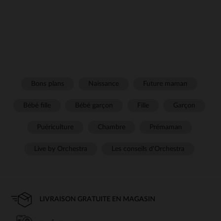
Bons plans
Naissance
Future maman
Bébé fille
Bébé garçon
Fille
Garçon
Puériculture
Chambre
Prémaman
Live by Orchestra
Les conseils d'Orchestra
LIVRAISON GRATUITE EN MAGASIN