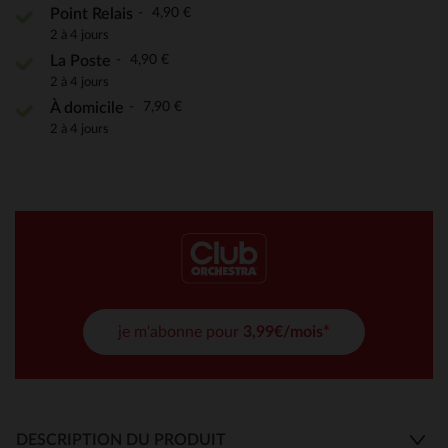
4,90 €
Point Relais
2 à 4 jours
4,90 €
La Poste
2 à 4 jours
7,90 €
À domicile
2 à 4 jours
je m'abonne pour
3,99€/mois*
DESCRIPTION DU PRODUIT