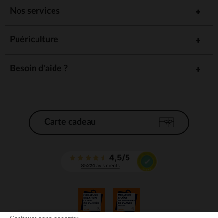
Nos services
Puériculture
Besoin d'aide ?
Carte cadeau