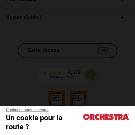
Besoin d'aide ?
Carte cadeau
Continuer sans accepter
Un cookie pour la
CGV
route ?
CGU
Mentions légales