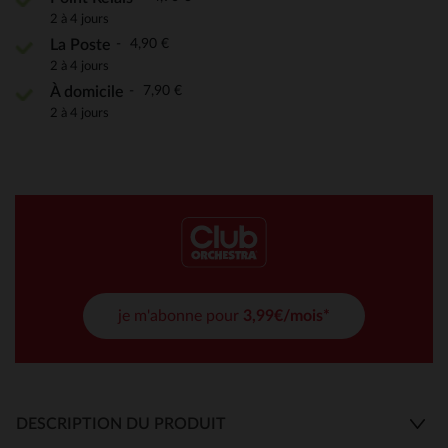
2 à 4 jours
4,90 €
La Poste
2 à 4 jours
7,90 €
À domicile
2 à 4 jours
je m'abonne pour
3,99€/mois*
DESCRIPTION DU PRODUIT