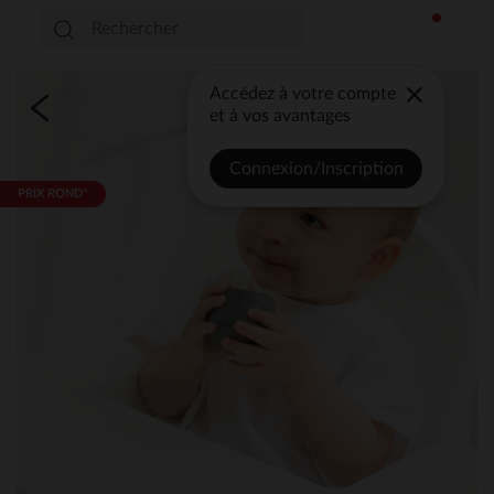
Accédez à votre compte
et à vos avantages
Connexion/Inscription
PRIX ROND*