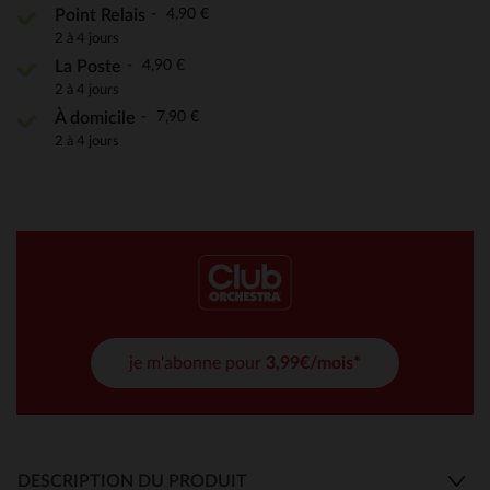
4,90 €
Point Relais
2 à 4 jours
4,90 €
La Poste
2 à 4 jours
7,90 €
À domicile
2 à 4 jours
je m'abonne pour
3,99€/mois*
DESCRIPTION DU PRODUIT