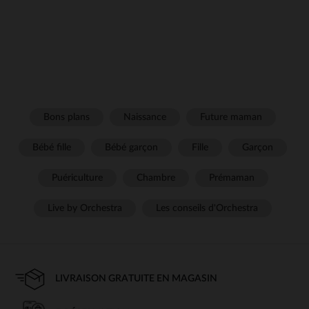
Bons plans
Naissance
Future maman
Bébé fille
Bébé garçon
Fille
Garçon
Puériculture
Chambre
Prémaman
Live by Orchestra
Les conseils d'Orchestra
LIVRAISON GRATUITE EN MAGASIN