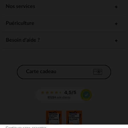
Nos services
Puériculture
Besoin d'aide ?
Carte cadeau