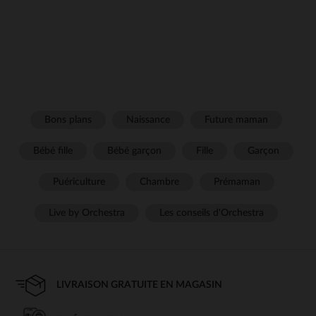
Bons plans
Naissance
Future maman
Bébé fille
Bébé garçon
Fille
Garçon
Puériculture
Chambre
Prémaman
Live by Orchestra
Les conseils d'Orchestra
LIVRAISON GRATUITE EN MAGASIN