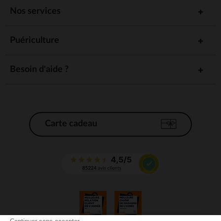
Nos services
Puériculture
Besoin d'aide ?
Carte cadeau