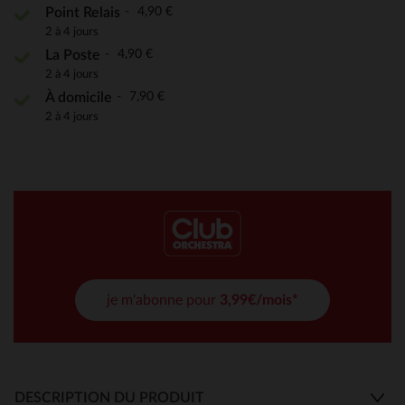
4,90 €
Point Relais
2 à 4 jours
4,90 €
La Poste
2 à 4 jours
7,90 €
À domicile
2 à 4 jours
je m'abonne pour
3,99€/mois*
DESCRIPTION DU PRODUIT