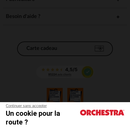
Besoin d'aide ?
Carte cadeau
Continuer sans accepter
Un cookie pour la
CGV
route ?
CGU
Mentions légales