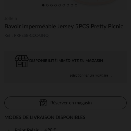
Jollein
Bavoir imperméable Jersey 5PCS Pretty Picnic
Ref : PRFES8-CCC-UNQ
DISPONIBILITÉ IMMÉDIATE EN MAGASIN
sélectionner un magasin →
Réserver en magasin
MODES DE LIVRAISON DISPONIBLES
4,90 €
Point Relais