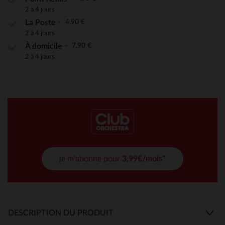
2 à 4 jours
4,90 €
La Poste
2 à 4 jours
7,90 €
À domicile
2 à 4 jours
je m'abonne pour
3,99€/mois*
DESCRIPTION DU PRODUIT