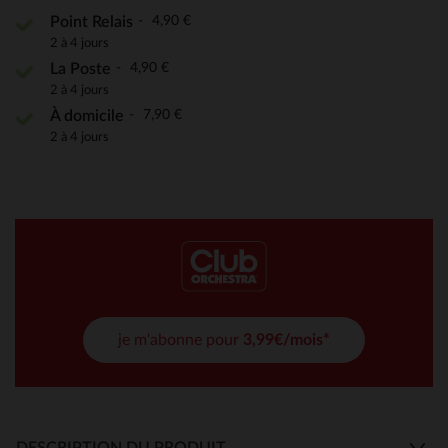
4,90 €
Point Relais
2 à 4 jours
4,90 €
La Poste
2 à 4 jours
7,90 €
À domicile
2 à 4 jours
je m'abonne pour
3,99€/mois*
DESCRIPTION DU PRODUIT