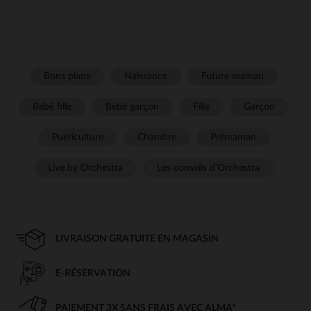
Bons plans
Naissance
Future maman
Bébé fille
Bébé garçon
Fille
Garçon
Puériculture
Chambre
Prémaman
Live by Orchestra
Les conseils d'Orchestra
LIVRAISON GRATUITE EN MAGASIN
E-RÉSERVATION
PAIEMENT 3X SANS FRAIS AVEC ALMA*