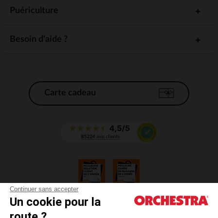
Puériculture
Besoin d'aide ?
Carte cadeau
Continuer sans accepter
Un cookie pour la
CGV
route ?
CGU