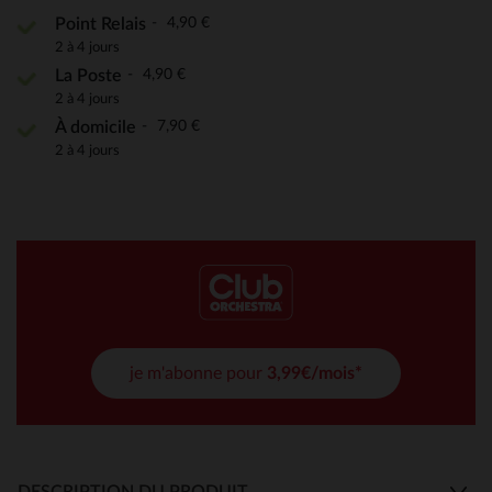
4,90 €
Point Relais
2 à 4 jours
4,90 €
La Poste
2 à 4 jours
7,90 €
À domicile
2 à 4 jours
je m'abonne pour
3,99€/mois*
DESCRIPTION DU PRODUIT