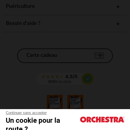
Puériculture
Besoin d'aide ?
Carte cadeau
Continuer sans accepter
Un cookie pour la
CGV
route ?
CGU