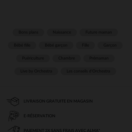
Bons plans
Naissance
Future maman
Bébé fille
Bébé garçon
Fille
Garçon
Puériculture
Chambre
Prémaman
Live by Orchestra
Les conseils d'Orchestra
LIVRAISON GRATUITE EN MAGASIN
E-RÉSERVATION
PAIEMENT 3X SANS FRAIS AVEC ALMA*