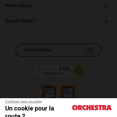
Puériculture
Besoin d'aide ?
Carte cadeau
Continuer sans accepter
Un cookie pour la
CGV
route ?
CGU