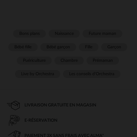
Bons plans
Naissance
Future maman
Bébé fille
Bébé garçon
Fille
Garçon
Puériculture
Chambre
Prémaman
Live by Orchestra
Les conseils d'Orchestra
LIVRAISON GRATUITE EN MAGASIN
E-RÉSERVATION
PAIEMENT 3X SANS FRAIS AVEC ALMA*