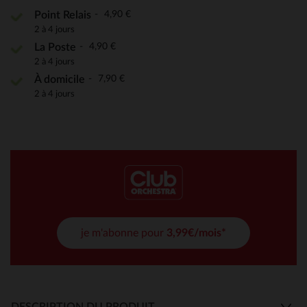
4,90 €
Point Relais
2 à 4 jours
4,90 €
La Poste
2 à 4 jours
7,90 €
À domicile
2 à 4 jours
je m'abonne pour
3,99€/mois*
DESCRIPTION DU PRODUIT