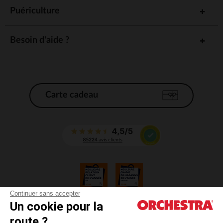
Puériculture
Besoin d'aide ?
Carte cadeau
Continuer sans accepter
Un cookie pour la
CGV
route ?
CGU