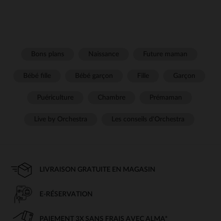
Bons plans
Naissance
Future maman
Bébé fille
Bébé garçon
Fille
Garçon
Puériculture
Chambre
Prémaman
Live by Orchestra
Les conseils d'Orchestra
LIVRAISON GRATUITE EN MAGASIN
E-RÉSERVATION
PAIEMENT 3X SANS FRAIS AVEC ALMA*