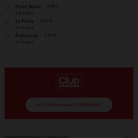
4,90 €
Point Relais
2 à 4 jours
4,90 €
La Poste
2 à 4 jours
7,90 €
À domicile
2 à 4 jours
je m'abonne pour
3,99€/mois*
DESCRIPTION DU PRODUIT