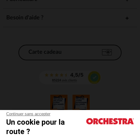
Besoin d'aide ?
Carte cadeau
Continuer sans accepter
Un cookie pour la
CGV
route ?
CGU
Mentions légales