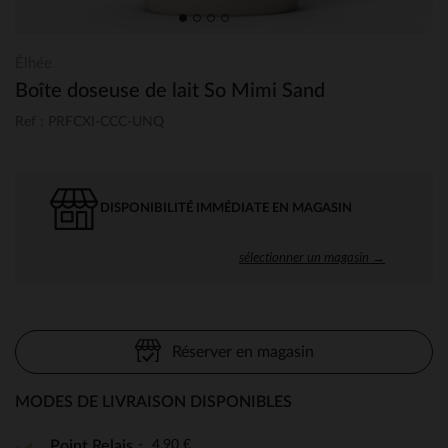
Élhée
Boîte doseuse de lait So Mimi Sand
Ref : PRFCXI-CCC-UNQ
DISPONIBILITÉ IMMÉDIATE EN MAGASIN
sélectionner un magasin →
Réserver en magasin
MODES DE LIVRAISON DISPONIBLES
4,90 €
Point Relais