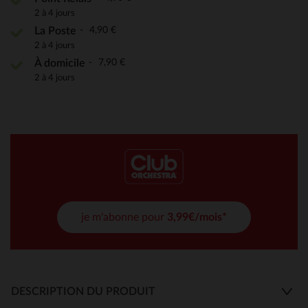
2 à 4 jours
4,90 €
La Poste
2 à 4 jours
7,90 €
À domicile
2 à 4 jours
je m'abonne pour
3,99€/mois*
DESCRIPTION DU PRODUIT