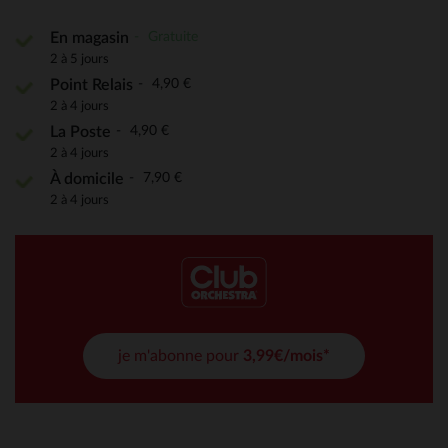
Gratuite
En magasin
2 à 5 jours
4,90 €
Point Relais
2 à 4 jours
4,90 €
La Poste
2 à 4 jours
7,90 €
À domicile
2 à 4 jours
je m'abonne pour
3,99€/mois*