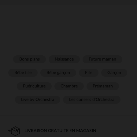
Bons plans
Naissance
Future maman
Bébé fille
Bébé garçon
Fille
Garçon
Puériculture
Chambre
Prémaman
Live by Orchestra
Les conseils d'Orchestra
LIVRAISON GRATUITE EN MAGASIN