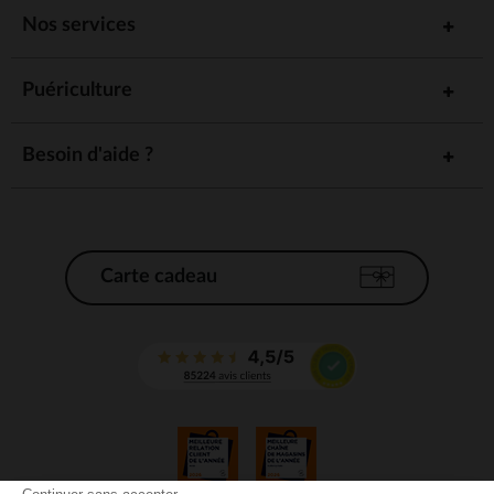
Nos services
Puériculture
Besoin d'aide ?
Carte cadeau