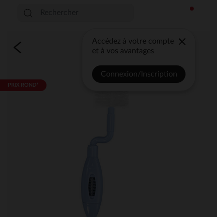
Accédez à votre compte
et à vos avantages
Connexion/Inscription
PRIX ROND*