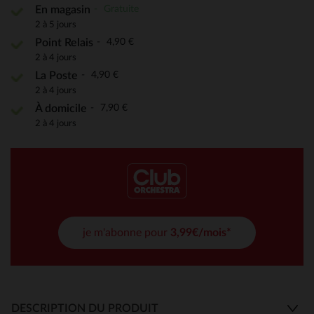
Gratuite
En magasin
2 à 5 jours
4,90 €
Point Relais
2 à 4 jours
4,90 €
La Poste
2 à 4 jours
7,90 €
À domicile
2 à 4 jours
je m'abonne pour
3,99€/mois*
DESCRIPTION DU PRODUIT