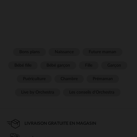
Bons plans
Naissance
Future maman
Bébé fille
Bébé garçon
Fille
Garçon
Puériculture
Chambre
Prémaman
Live by Orchestra
Les conseils d'Orchestra
LIVRAISON GRATUITE EN MAGASIN