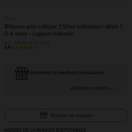
Dodie
Biberon anti-colique 150ml Initiation+ débit 1
0-6 mois - Lagoon Valentin
Ref : PRF095-CCC-UNQ
5.0
(1)
DISPONIBILITÉ IMMÉDIATE EN MAGASIN
sélectionner un magasin →
Réserver en magasin
MODES DE LIVRAISON DISPONIBLES