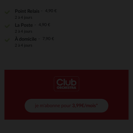
4,90 €
Point Relais
2 à 4 jours
4,90 €
La Poste
2 à 4 jours
7,90 €
À domicile
2 à 4 jours
je m'abonne pour
3,99€/mois*