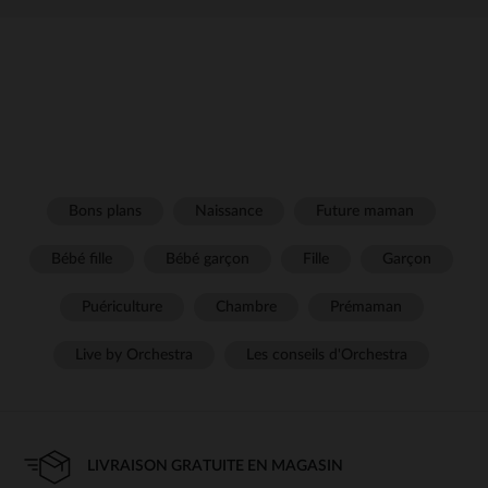
Bons plans
Naissance
Future maman
Bébé fille
Bébé garçon
Fille
Garçon
Puériculture
Chambre
Prémaman
Live by Orchestra
Les conseils d'Orchestra
LIVRAISON GRATUITE EN MAGASIN