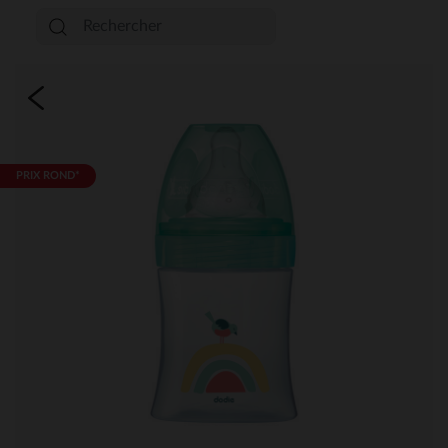
PRIX ROND*