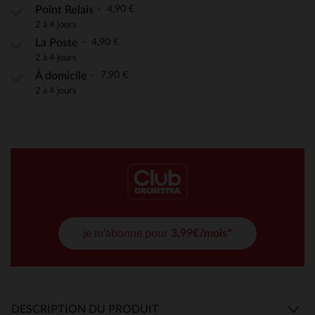
4,90 €
Point Relais
2 à 4 jours
4,90 €
La Poste
2 à 4 jours
7,90 €
À domicile
2 à 4 jours
je m'abonne pour
3,99€/mois*
DESCRIPTION DU PRODUIT