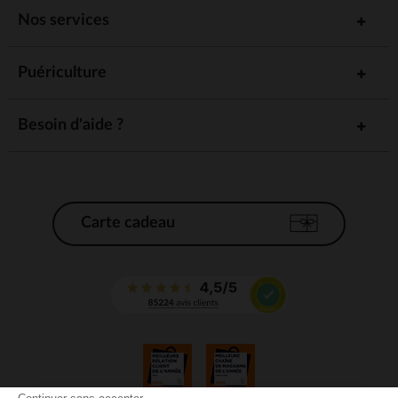
Nos services
Puériculture
Besoin d'aide ?
Carte cadeau