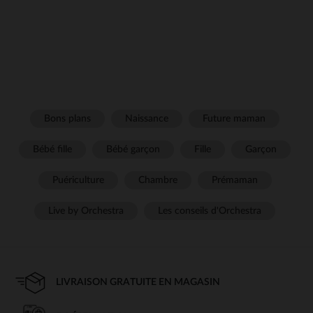
Bons plans
Naissance
Future maman
Bébé fille
Bébé garçon
Fille
Garçon
Puériculture
Chambre
Prémaman
Live by Orchestra
Les conseils d'Orchestra
LIVRAISON GRATUITE EN MAGASIN