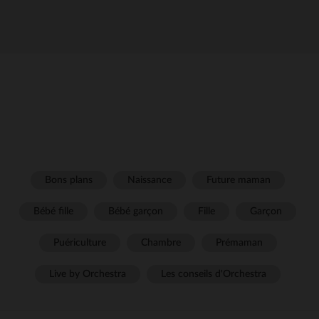
Bons plans
Naissance
Future maman
Bébé fille
Bébé garçon
Fille
Garçon
Puériculture
Chambre
Prémaman
Live by Orchestra
Les conseils d'Orchestra