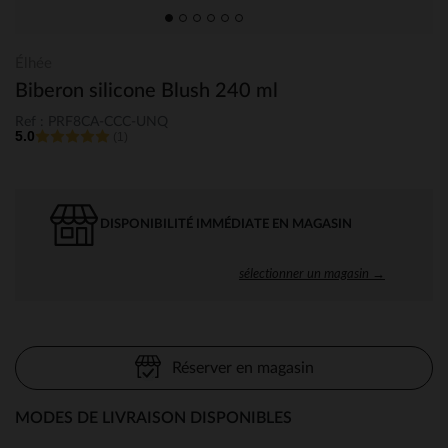
Élhée
Biberon silicone Blush 240 ml
Ref : PRF8CA-CCC-UNQ
5.0
(1)
DISPONIBILITÉ IMMÉDIATE EN MAGASIN
sélectionner un magasin →
Réserver en magasin
MODES DE LIVRAISON DISPONIBLES