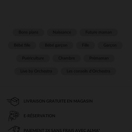
Bons plans
Naissance
Future maman
Bébé fille
Bébé garçon
Fille
Garçon
Puériculture
Chambre
Prémaman
Live by Orchestra
Les conseils d'Orchestra
LIVRAISON GRATUITE EN MAGASIN
E-RÉSERVATION
PAIEMENT 3X SANS FRAIS AVEC ALMA*