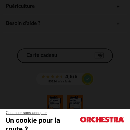
Puériculture
Besoin d'aide ?
Carte cadeau
Continuer sans accepter
Un cookie pour la
CGV
route ?
CGU