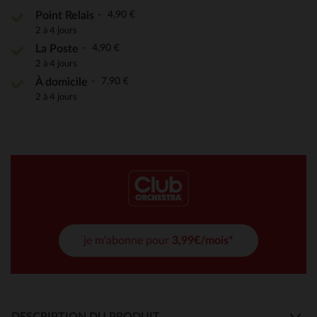
4,90 €
Point Relais
2 à 4 jours
4,90 €
La Poste
2 à 4 jours
7,90 €
À domicile
2 à 4 jours
je m'abonne pour
3,99€/mois*
DESCRIPTION DU PRODUIT