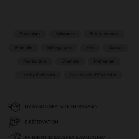
Bons plans
Naissance
Future maman
Bébé fille
Bébé garçon
Fille
Garçon
Puériculture
Chambre
Prémaman
Live by Orchestra
Les conseils d'Orchestra
LIVRAISON GRATUITE EN MAGASIN
E-RÉSERVATION
PAIEMENT 3X SANS FRAIS AVEC ALMA*