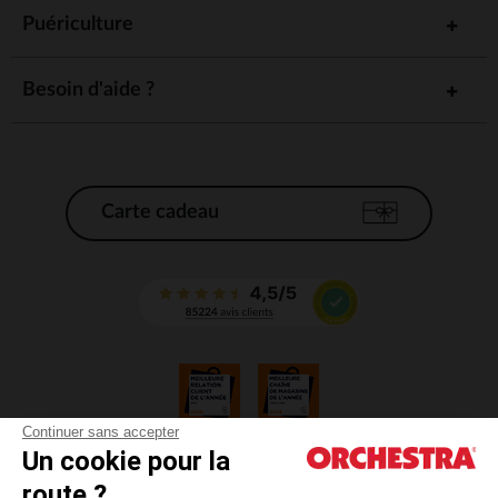
Puériculture
Besoin d'aide ?
Carte cadeau
Continuer sans accepter
Un cookie pour la
CGV
route ?
CGU