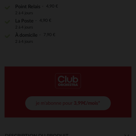
4,90 €
Point Relais
2 à 4 jours
4,90 €
La Poste
2 à 4 jours
7,90 €
À domicile
2 à 4 jours
je m'abonne pour
3,99€/mois*
DESCRIPTION DU PRODUIT