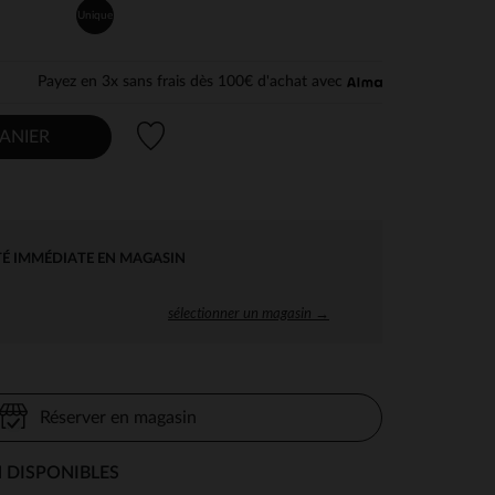
Unique
Payez en 3x sans frais dès 100€ d'achat avec
Liste de souhaits
ANIER
TÉ IMMÉDIATE EN MAGASIN
sélectionner un magasin →
Réserver en magasin
 DISPONIBLES