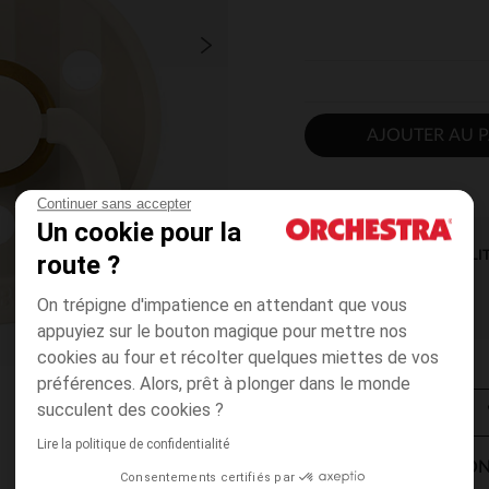
AJOUTER AU P
Continuer sans accepter
Un cookie pour la
DISPONIBILI
route ?
On trépigne d'impatience en attendant que vous
appuyiez sur le bouton magique pour mettre nos
cookies au four et récolter quelques miettes de vos
préférences. Alors, prêt à plonger dans le monde
succulent des cookies ?
Lire la politique de confidentialité
MODES DE LIVRAISON
Consentements certifiés par