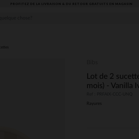
PROFITEZ DE LA LIVRAISON & DU RETOUR GRATUITS EN MAGASIN​
cettes
Bibs
Lot de 2 sucette
mois) - Vanilla 
Ref : PRFAIX-CCC-UNQ
Rayures