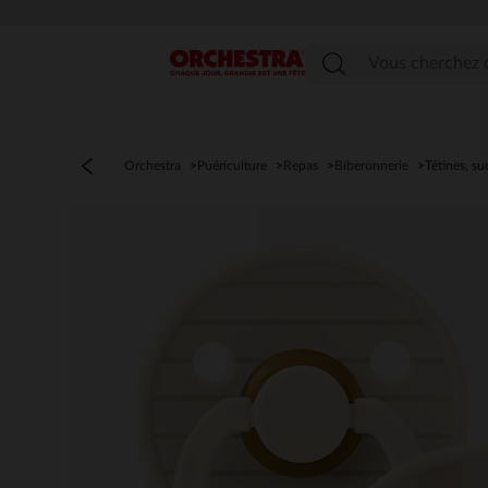
Menu
Orchestra
Puériculture
Repas
Biberonnerie
Tétines, su