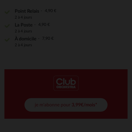
4,90 €
Point Relais
2 à 4 jours
4,90 €
La Poste
2 à 4 jours
7,90 €
À domicile
2 à 4 jours
je m'abonne pour
3,99€/mois*