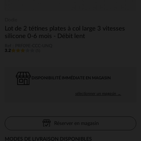
Dodie
Lot de 2 tétines plates à col large 3 vitesses
silicone 0-6 mois - Débit lent
Ref : PRF09E-CCC-UNQ
3.2
(5)
DISPONIBILITÉ IMMÉDIATE EN MAGASIN
sélectionner un magasin →
Réserver en magasin
MODES DE LIVRAISON DISPONIBLES