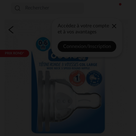
Accédez à votre compte
et à vos avantages
Connexion/Inscription
PRIX ROND*