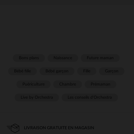
Bons plans
Naissance
Future maman
Bébé fille
Bébé garçon
Fille
Garçon
Puériculture
Chambre
Prémaman
Live by Orchestra
Les conseils d'Orchestra
LIVRAISON GRATUITE EN MAGASIN