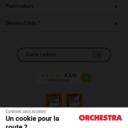
Puériculture
Besoin d'aide ?
Carte cadeau
Continuer sans accepter
Un cookie pour la
CGV
route ?
CGU