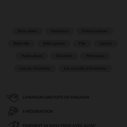
Bons plans
Naissance
Future maman
Bébé fille
Bébé garçon
Fille
Garçon
Puériculture
Chambre
Prémaman
Live by Orchestra
Les conseils d'Orchestra
LIVRAISON GRATUITE EN MAGASIN
E-RÉSERVATION
PAIEMENT 3X SANS FRAIS AVEC ALMA*