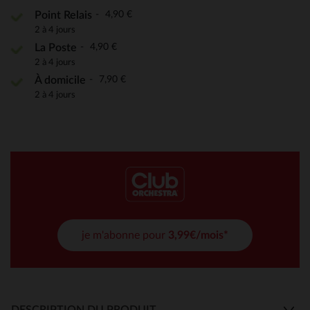
4,90 €
Point Relais
2 à 4 jours
4,90 €
La Poste
2 à 4 jours
7,90 €
À domicile
2 à 4 jours
je m'abonne pour
3,99€/mois*
DESCRIPTION DU PRODUIT