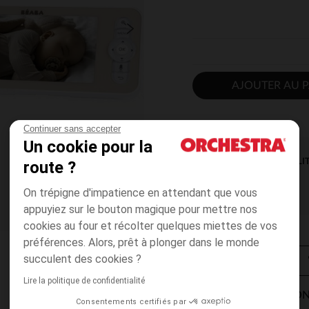
AJOUTER AU P
Continuer sans accepter
Un cookie pour la
DISPONIBILI
route ?
On trépigne d'impatience en attendant que vous
appuyiez sur le bouton magique pour mettre nos
cookies au four et récolter quelques miettes de vos
préférences. Alors, prêt à plonger dans le monde
succulent des cookies ?
Lire la politique de confidentialité
MODES DE LIVRAISON
Consentements certifiés par