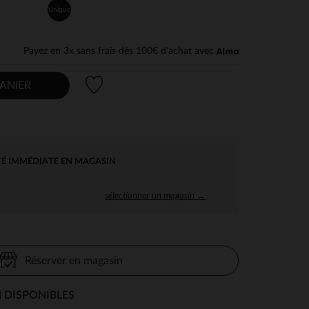
Unique
Payez en 3x sans frais dès 100€ d'achat avec
Liste de souhaits
ANIER
TÉ IMMÉDIATE EN MAGASIN
sélectionner un magasin →
Réserver en magasin
 DISPONIBLES