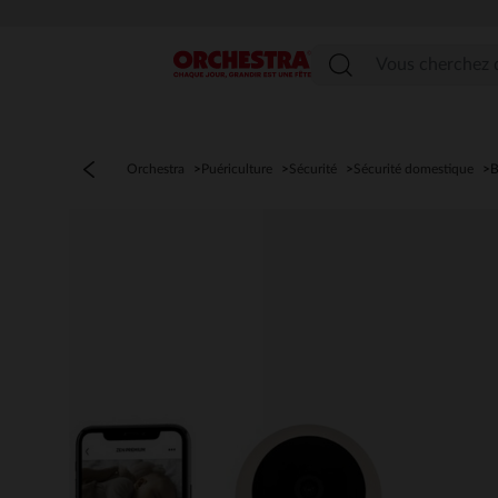
Menu
Orchestra
Puériculture
Sécurité
Sécurité domestique
B