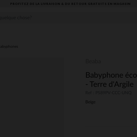
PROFITEZ DE LA LIVRAISON & DU RETOUR GRATUITS EN MAGASIN​
abyphones
Beaba
Babyphone éco
- Terre d'Argile
Ref : PS89PV-CCC-UNQ
Beige