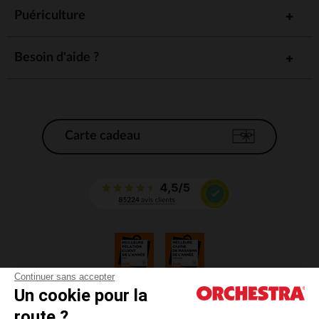
Puériculture
Besoin d'aide ?
Carte cadeau
Continuer sans accepter
Un cookie pour la
CGV
route ?
CGU