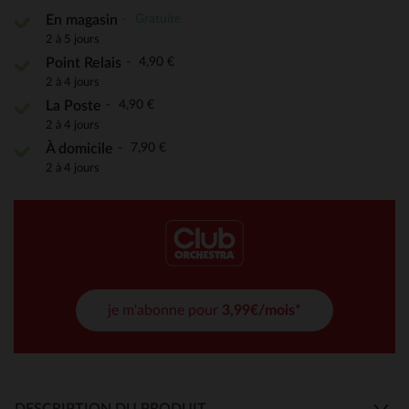
Gratuite
En magasin
2 à 5 jours
4,90 €
Point Relais
2 à 4 jours
4,90 €
La Poste
2 à 4 jours
7,90 €
À domicile
2 à 4 jours
je m'abonne pour
3,99€/mois*
DESCRIPTION DU PRODUIT