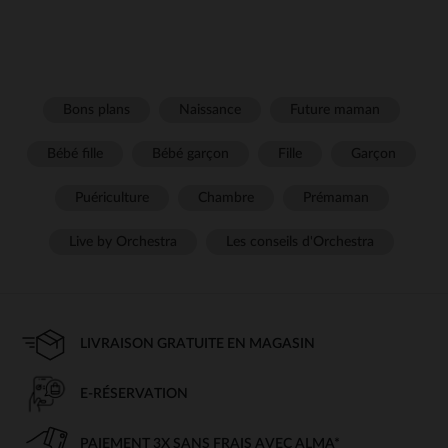
Bons plans
Naissance
Future maman
Bébé fille
Bébé garçon
Fille
Garçon
Puériculture
Chambre
Prémaman
Live by Orchestra
Les conseils d'Orchestra
LIVRAISON GRATUITE EN MAGASIN
E-RÉSERVATION
PAIEMENT 3X SANS FRAIS AVEC ALMA*