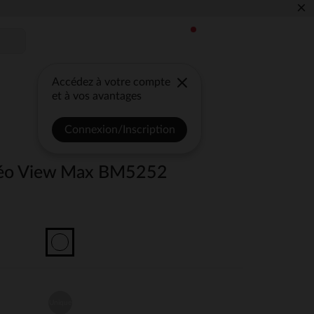
×
Accédez à votre compte
et à vos avantages
Connexion/Inscription
déo View Max BM5252
Unique