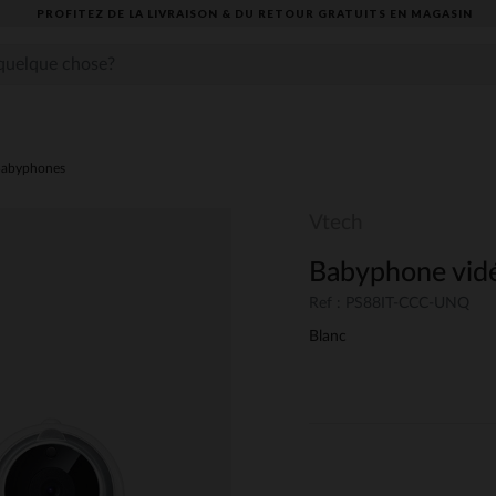
PROFITEZ DE LA LIVRAISON & DU RETOUR GRATUITS EN MAGASIN​
abyphones
Vtech
Babyphone vi
Ref : PS88IT-CCC-UNQ
Blanc