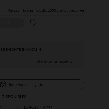
Payez en 3x sans frais dès 100€ d'achat avec
Liste de souhaits
AILLE
TÉ IMMÉDIATE EN MAGASIN
sélectionner un magasin →
Réserver en magasin
 DISPONIBLES
€
4,90 €
La Poste