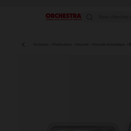
Menu
Orchestra
Puériculture
Sécurité
Sécurité domestique
B