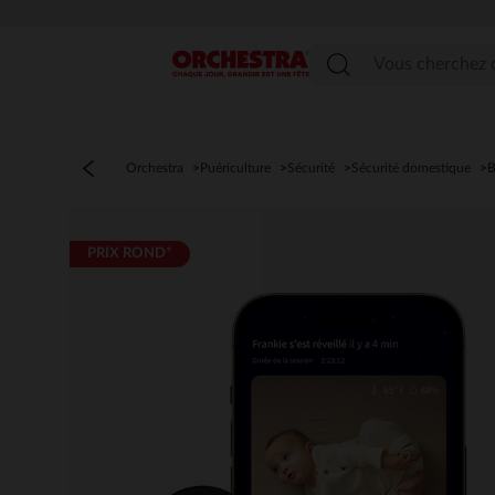
Menu
Orchestra
Puériculture
Sécurité
Sécurité domestique
B
PRIX ROND*