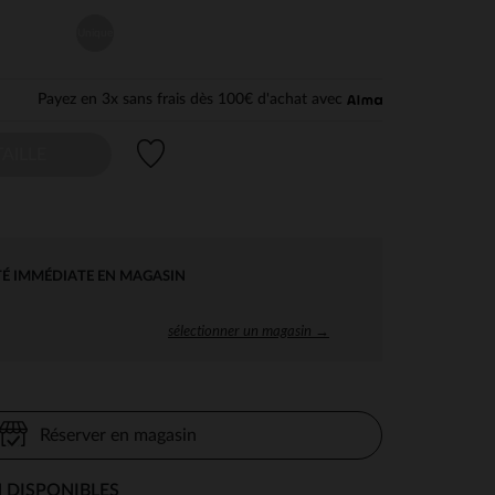
Unique
Payez en 3x sans frais dès 100€ d'achat avec
Liste de souhaits
AILLE
TÉ IMMÉDIATE EN MAGASIN
sélectionner un magasin →
Réserver en magasin
 DISPONIBLES