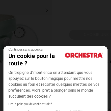
CHOISIR UNE T
Continuer sans accepter
Un cookie pour la
route ?
DISPONIBILI
On trépigne d'impatience en attendant que vous
appuyiez sur le bouton magique pour mettre nos
cookies au four et récolter quelques miettes de vos
préférences. Alors, prêt à plonger dans le monde
succulent des cookies ?
Lire la politique de confidentialité
MODES DE LIVRAISON