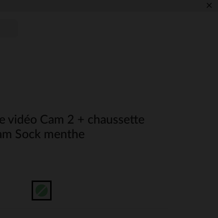
×
 vidéo Cam 2 + chaussette
am Sock menthe