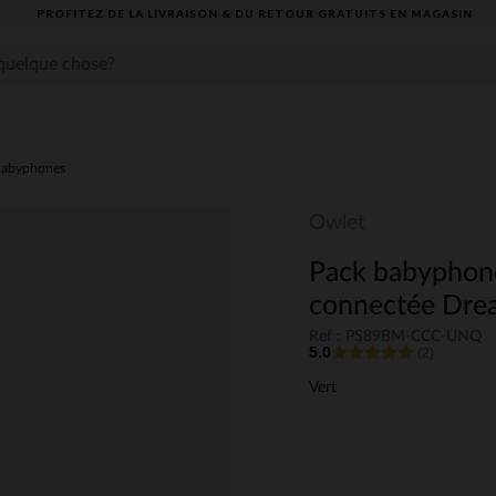
PROFITEZ DE LA LIVRAISON & DU RETOUR GRATUITS EN MAGASIN​
abyphones
Owlet
Pack babyphone
connectée Dre
Ref : PS89BM-CCC-UNQ
5.0
(2)
Vert