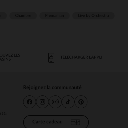
e
Chambre
Prémaman
Live by Orchestra
OUVEZ LES
TÉLÉCHARGER L'APPLI
ASINS
Rejoignez la communauté
s
 à 18h
Carte cadeau