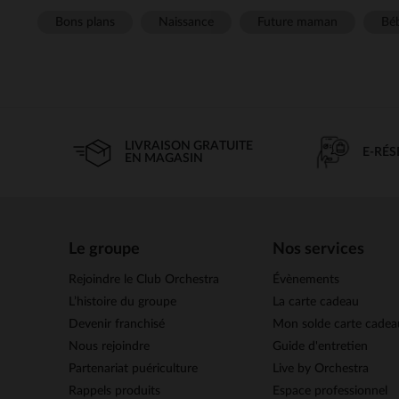
Bons plans
Naissance
Future maman
Béb
LIVRAISON GRATUITE
E-RÉ
EN MAGASIN
Le groupe
Nos services
Rejoindre le Club Orchestra
Évènements
L’histoire du groupe
La carte cadeau
Devenir franchisé
Mon solde carte cadea
Nous rejoindre
Guide d'entretien
Partenariat puériculture
Live by Orchestra
Rappels produits
Espace professionnel