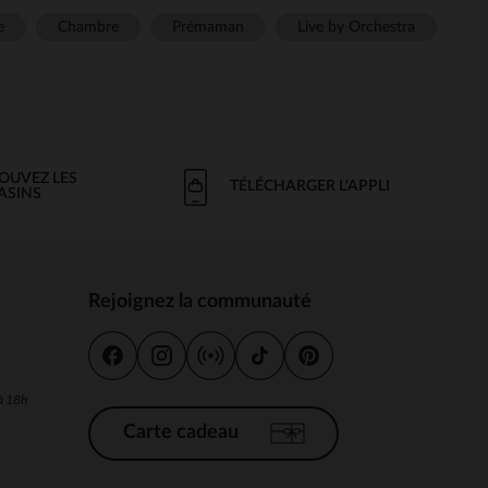
e
Chambre
Prémaman
Live by Orchestra
OUVEZ LES
TÉLÉCHARGER L'APPLI
ASINS
Rejoignez la communauté
s
 à 18h
Carte cadeau