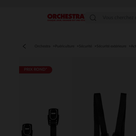
Menu
Orchestra
Puériculture
Sécurité
Sécurité extérieure
Act
PRIX ROND*