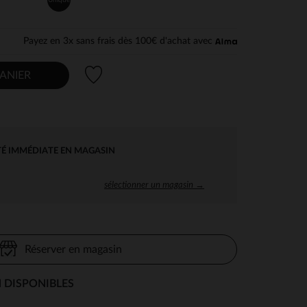
Payez en 3x sans frais dès 100€ d'achat avec
Liste de souhaits
ANIER
TÉ IMMÉDIATE EN MAGASIN
sélectionner un magasin →
Réserver en magasin
 DISPONIBLES