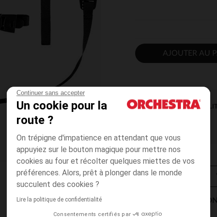
AJOUTER AU P
Continuer sans accepter
Un cookie pour la
DISPONIBILI
route ?
On trépigne d'impatience en attendant que vous
appuyiez sur le bouton magique pour mettre nos
cookies au four et récolter quelques miettes de vos
préférences. Alors, prêt à plonger dans le monde
succulent des cookies ?
Lire la politique de confidentialité
MODES DE LIVRAISON
Consentements certifiés par