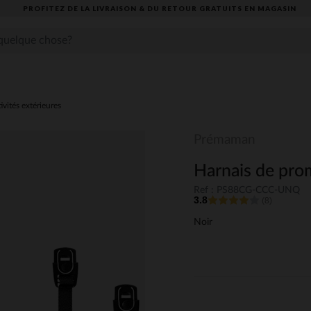
PROFITEZ DE LA LIVRAISON & DU RETOUR GRATUITS EN MAGASIN​
ivités extérieures
Prémaman
Harnais de pr
Ref : PS88CG-CCC-UNQ
3.8
(8)
Noir