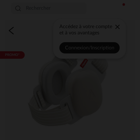
Accédez à votre compte
et à vos avantages
Connexion/Inscription
PROMO*