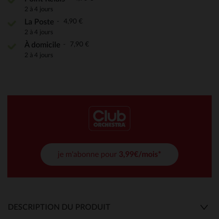
2 à 4 jours
4,90 €
La Poste
2 à 4 jours
7,90 €
À domicile
2 à 4 jours
je m'abonne pour
3,99€/mois*
DESCRIPTION DU PRODUIT