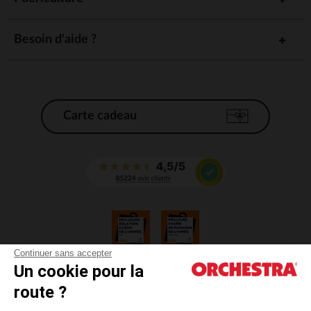
Besoin d'aide ?
Carte cadeau
Continuer sans accepter
Un cookie pour la
CGV
route ?
CGU
Mentions légales