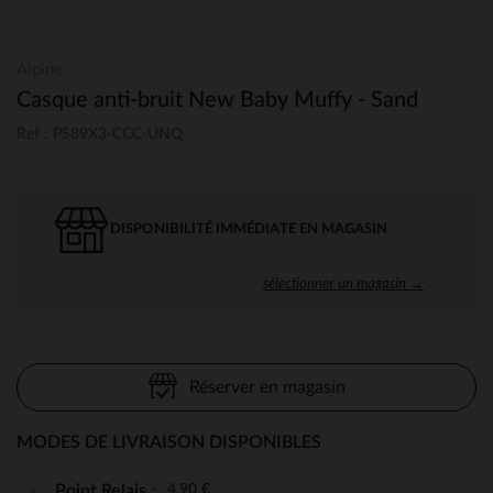
Alpine
Casque anti-bruit New Baby Muffy - Sand
Ref : PS89X3-CCC-UNQ
DISPONIBILITÉ IMMÉDIATE EN MAGASIN
sélectionner un magasin →
Réserver en magasin
MODES DE LIVRAISON DISPONIBLES
4,90 €
Point Relais