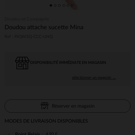
Doudou et Compagnie
Doudou attache sucette Mina
Ref : PJQW5Q-CCC-UNQ
DISPONIBILITÉ IMMÉDIATE EN MAGASIN
sélectionner un magasin →
Réserver en magasin
MODES DE LIVRAISON DISPONIBLES
4,90 €
Point Relais