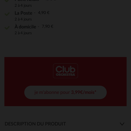
2 à 4 jours
4,90 €
La Poste
2 à 4 jours
7,90 €
À domicile
2 à 4 jours
je m'abonne pour
3,99€/mois*
DESCRIPTION DU PRODUIT