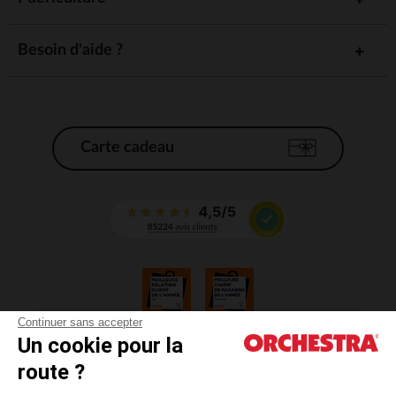
Besoin d'aide ?
Carte cadeau
Continuer sans accepter
Un cookie pour la
CGV
route ?
CGU
Mentions légales