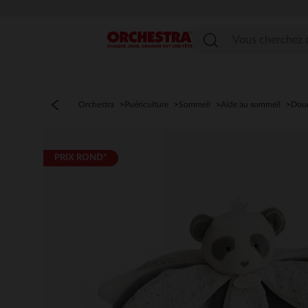
Menu
Orchestra
Puériculture
Sommeil
Aide au sommeil
Dou
PRIX ROND*