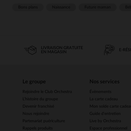
Bons plans
Naissance
Future maman
Béb
LIVRAISON GRATUITE
E-RÉ
EN MAGASIN
Le groupe
Nos services
Rejoindre le Club Orchestra
Évènements
L’histoire du groupe
La carte cadeau
Devenir franchisé
Mon solde carte cadea
Nous rejoindre
Guide d'entretien
Partenariat puériculture
Live by Orchestra
Rappels produits
Espace professionnel