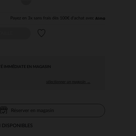
Payez en 3x sans frais dès 100€ d'achat avec
Liste de souhaits
AILLE
TÉ IMMÉDIATE EN MAGASIN
sélectionner un magasin →
Réserver en magasin
 DISPONIBLES