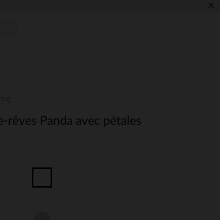
×
nie
-rêves Panda avec pétales
Unique