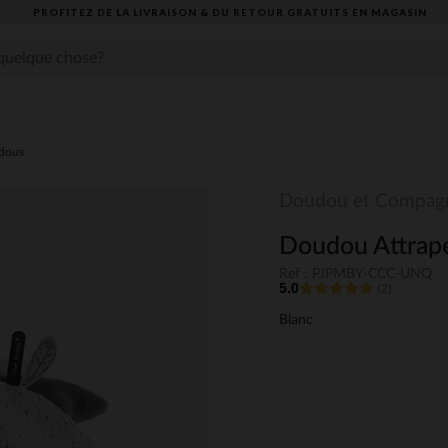
PROFITEZ DE LA LIVRAISON & DU RETOUR GRATUITS EN MAGASIN​
dous
Doudou et Compag
Doudou Attrape
Ref : PJPMBY-CCC-UNQ
5.0
(2)
Blanc