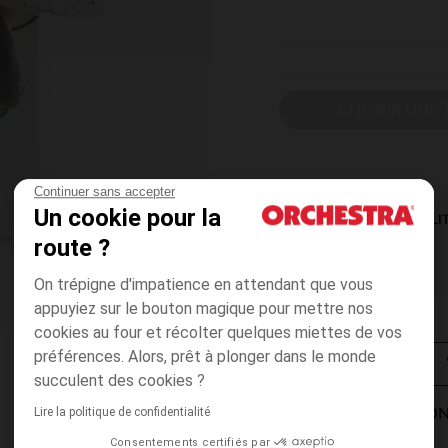
CHOISIR UNE T
Continuer sans accepter
Un cookie pour la
DISPONIBILI
route ?
On trépigne d'impatience en attendant que vous
appuyiez sur le bouton magique pour mettre nos
cookies au four et récolter quelques miettes de vos
préférences. Alors, prêt à plonger dans le monde
succulent des cookies ?
Lire la politique de confidentialité
MODES DE LIVRAISON
Consentements certifiés par