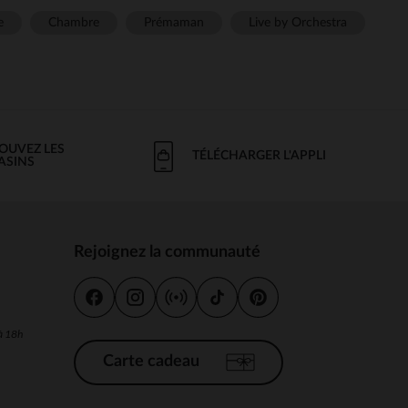
e
Chambre
Prémaman
Live by Orchestra
OUVEZ LES
TÉLÉCHARGER L'APPLI
ASINS
Rejoignez la communauté
s
 à 18h
Carte cadeau