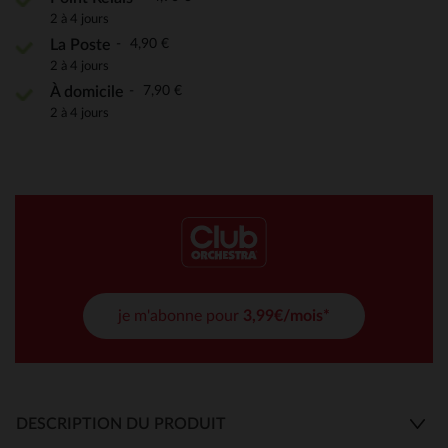
2 à 4 jours
4,90 €
La Poste
2 à 4 jours
7,90 €
À domicile
2 à 4 jours
je m'abonne pour
3,99€/mois*
DESCRIPTION DU PRODUIT