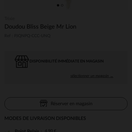
Trixie
Doudou Bliss Beige Mr Lion
Ref : PJQNPQ-CCC-UNQ
DISPONIBILITÉ IMMÉDIATE EN MAGASIN
sélectionner un magasin →
Réserver en magasin
MODES DE LIVRAISON DISPONIBLES
4,90 €
Point Relais