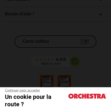
Besoin d'aide ?
Carte cadeau
Continuer sans accepter
Un cookie pour la
CGV
route ?
CGU
Mentions légales