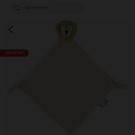
PRIX ROND*