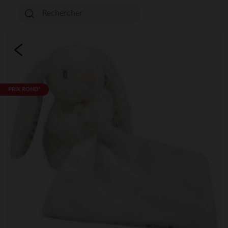
PRIX ROND*