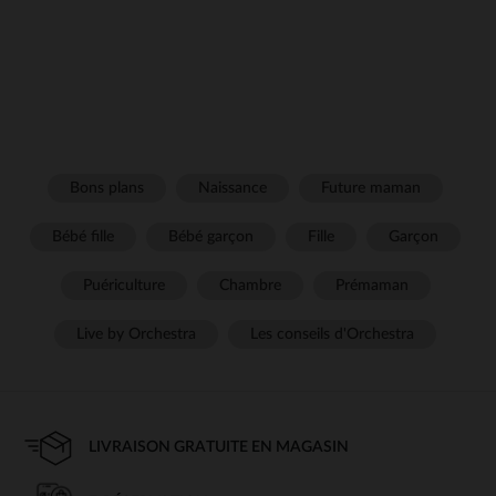
Bons plans
Naissance
Future maman
Bébé fille
Bébé garçon
Fille
Garçon
Puériculture
Chambre
Prémaman
Live by Orchestra
Les conseils d'Orchestra
LIVRAISON GRATUITE EN MAGASIN