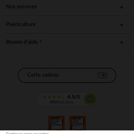
Nos services
Puériculture
Besoin d'aide ?
Carte cadeau