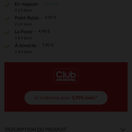
Gratuite
En magasin
2 à 5 jours
4,90 €
Point Relais
2 à 4 jours
4,90 €
La Poste
2 à 4 jours
7,90 €
À domicile
2 à 4 jours
je m'abonne pour
3,99€/mois*
DESCRIPTION DU PRODUIT