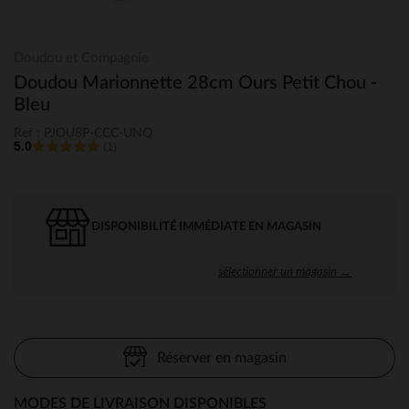
Doudou et Compagnie
Doudou Marionnette 28cm Ours Petit Chou -
Bleu
Ref : PJOU8P-CCC-UNQ
5.0
(1)
DISPONIBILITÉ IMMÉDIATE EN MAGASIN
sélectionner un magasin →
Réserver en magasin
MODES DE LIVRAISON DISPONIBLES