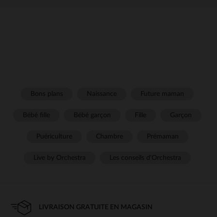
Bons plans
Naissance
Future maman
Bébé fille
Bébé garçon
Fille
Garçon
Puériculture
Chambre
Prémaman
Live by Orchestra
Les conseils d'Orchestra
LIVRAISON GRATUITE EN MAGASIN