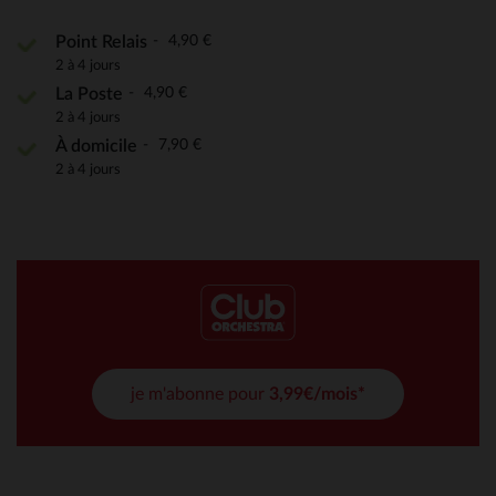
4,90 €
Point Relais
2 à 4 jours
4,90 €
La Poste
2 à 4 jours
7,90 €
À domicile
2 à 4 jours
je m'abonne pour
3,99€/mois*