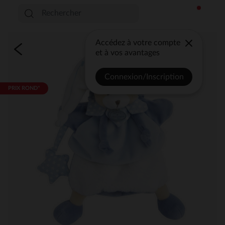
Accédez à votre compte
et à vos avantages
Connexion/Inscription
PRIX ROND*