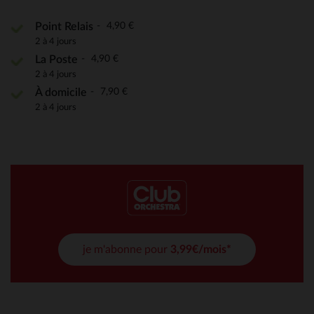
4,90 €
Point Relais
2 à 4 jours
4,90 €
La Poste
2 à 4 jours
7,90 €
À domicile
2 à 4 jours
je m'abonne pour
3,99€/mois*