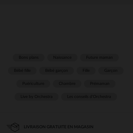
Bons plans
Naissance
Future maman
Bébé fille
Bébé garçon
Fille
Garçon
Puériculture
Chambre
Prémaman
Live by Orchestra
Les conseils d'Orchestra
LIVRAISON GRATUITE EN MAGASIN