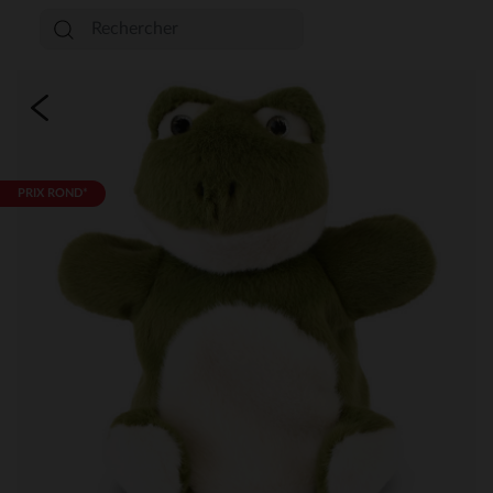
PRIX ROND*