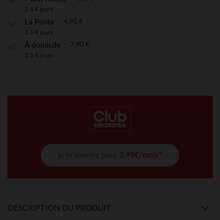
2 à 4 jours
4,90 €
La Poste
2 à 4 jours
7,90 €
À domicile
2 à 4 jours
je m'abonne pour
3,99€/mois*
DESCRIPTION DU PRODUIT