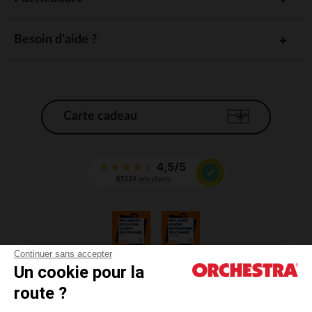
Besoin d'aide ?
Carte cadeau
Continuer sans accepter
Un cookie pour la
CGV
route ?
CGU
Mentions légales