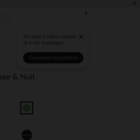
×
Accédez à votre compte
et à vos avantages
Connexion/Inscription
our & Nuit
Unique