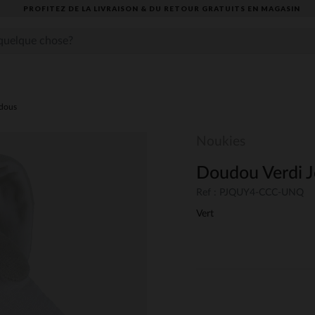
PROFITEZ DE LA LIVRAISON & DU RETOUR GRATUITS EN MAGASIN​
dous
Noukies
Doudou Verdi J
Ref : PJQUY4-CCC-UNQ
Vert