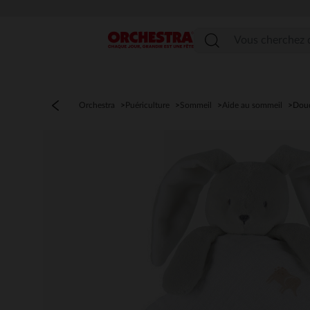
Menu
Orchestra
Puériculture
Sommeil
Aide au sommeil
Dou