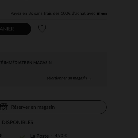
Payez en 3x sans frais dès 100€ d'achat avec
Liste de souhaits
ANIER
TÉ IMMÉDIATE EN MAGASIN
sélectionner un magasin →
Réserver en magasin
 DISPONIBLES
€
4,90 €
La Poste