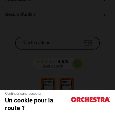
Besoin d'aide ?
Carte cadeau
Continuer sans accepter
Un cookie pour la
CGV
route ?
CGU
Mentions légales