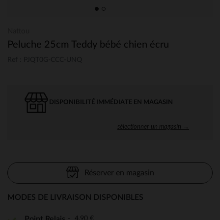
Nattou
Peluche 25cm Teddy bébé chien écru
Ref : PJQT0G-CCC-UNQ
DISPONIBILITÉ IMMÉDIATE EN MAGASIN
sélectionner un magasin →
Réserver en magasin
MODES DE LIVRAISON DISPONIBLES
4,90 €
Point Relais