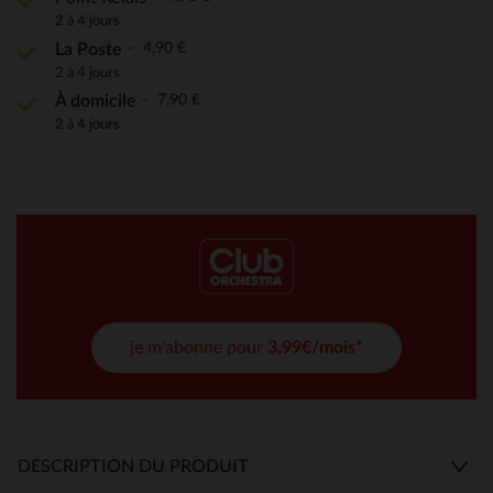
2 à 4 jours
4,90 €
La Poste
2 à 4 jours
7,90 €
À domicile
2 à 4 jours
je m'abonne pour
3,99€/mois*
DESCRIPTION DU PRODUIT