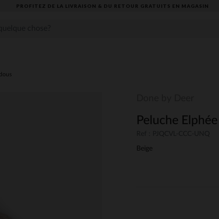
PROFITEZ DE LA LIVRAISON & DU RETOUR GRATUITS EN MAGASIN​
dous
Done by Deer
Peluche Elphée
Ref : PJQCVL-CCC-UNQ
Beige