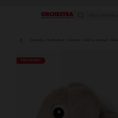
Menu
Orchestra
Puériculture
Sommeil
Aide au sommeil
Dou
PRIX ROND*