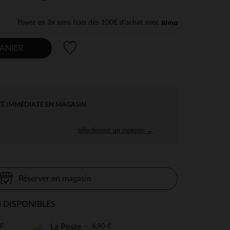
Payez en 3x sans frais dès 100€ d'achat avec
Liste de souhaits
ANIER
TÉ IMMÉDIATE EN MAGASIN
sélectionner un magasin →
Réserver en magasin
 DISPONIBLES
€
4,90 €
La Poste